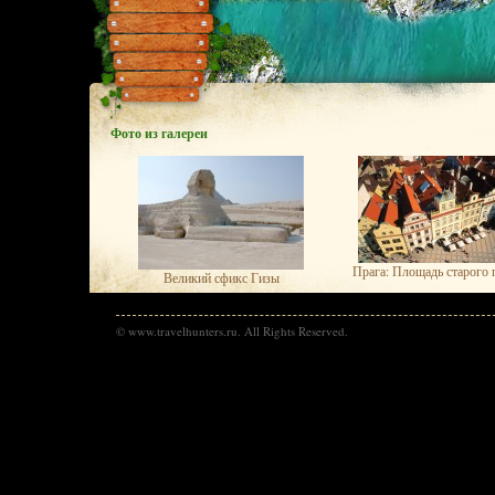
Фото из галереи
Прага: Площадь старого 
Великий сфикс Гизы
© www.travelhunters.ru. All Rights Reserved.