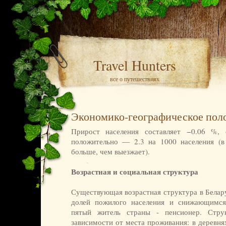
Travel Hunters
все о путешествиях
Экономико-географическое пол
Прирост населения составляет −0.06 %, 
положительно — 2.3 на 1000 населения (в
больше, чем выезжает).
Возрастная и социальная структура
Существующая возрастная структура в Белар
долей пожилого населения и снижающимся
пятый житель страны - пенсионер. Стру
зависимости от места проживания: в деревн