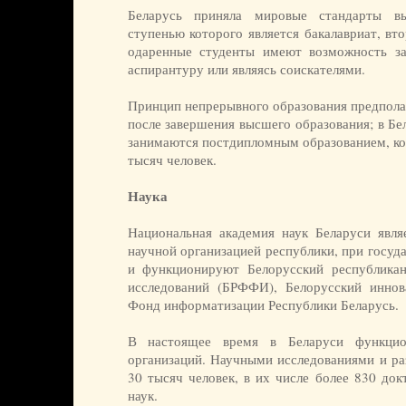
Беларусь приняла мировые стандарты вы
ступенью которого является бакалавриат, вт
одаренные студенты имеют возможность за
аспирантуру или являясь соискателями.
Принцип непрерывного образования предпола
после завершения высшего образования; в Бе
занимаются постдипломным образованием, ко
тысяч человек.
Наука
Национальная академия наук Беларуси явля
научной организацией республики, при госуд
и функционируют Белорусский республика
исследований (БРФФИ), Белорусский иннов
Фонд информатизации Республики Беларусь.
В настоящее время в Беларуси функцио
организаций. Научными исследованиями и ра
30 тысяч человек, в их числе более 830 док
наук.