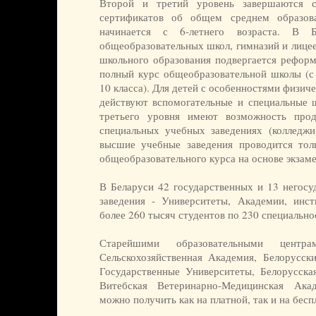
Второй и третий уровень завершаются с
сертификатов об общем среднем образов
начинается с 6-летнего возраста. В 
общеобразовательных школ, гимназий и лицее
школьного образования подвергается реформ
полный курс общеобразовательной школы (с
10 класса). Для детей с особенностями физиче
действуют вспомогательные и специальные 
третьего уровня имеют возможность про
специальных учебных заведениях (колледжи
высшие учебные заведения проводится тол
общеобразовательного курса на основе экзаме
В Беларуси 42 государственных и 13 негос
заведения - Университеты, Академии, инс
более 260 тысяч студентов по 230 специально
Старейшими образовательными центра
Сельскохозяйственная Академия, Белорусск
Государственные Университеты, Белорусска
Витебская Ветеринарно-Медицинская Ака
можно получить как на платной, так и на бесп