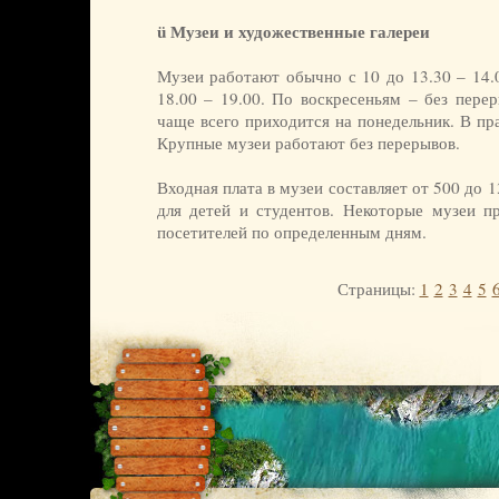
ü Музеи и художественные галереи
Музеи работают обычно с 10 до 13.30 – 14.0
18.00 – 19.00. По воскресеньям – без пере
чаще всего приходится на понедельник. В пр
Крупные музеи работают без перерывов.
Входная плата в музеи составляет от 500 до 
для детей и студентов. Некоторые музеи п
посетителей по определенным дням.
Страницы:
1
2
3
4
5