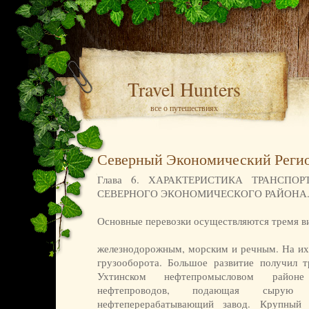
Travel Hunters
все о путешествиях
Северный Экономический Реги
Глава 6. ХАРАКТЕРИСТИКА ТРАНСПО
СЕВЕРНОГО ЭКОНОМИЧЕСКОГО РАЙОНА
Основные перевозки осуществляются тремя в
железнодорожным, морским и речным. На и
грузооборота. Большое развитие получил 
Ухтинском нефтепромысловом районе
нефтепроводов, подающая сыру
нефтеперерабатывающий завод. Крупный 