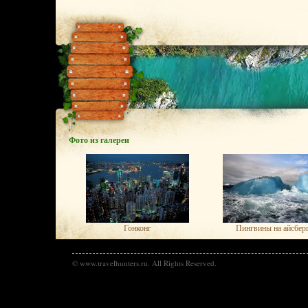
Фото из галереи
Гонконг
Пингвины на айсбер
© www.travelhunters.ru. All Rights Reserved.