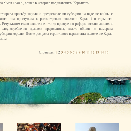
по 5 мая 1640 г., вошел в историю под названием Короткого.
етворяла просьбу короля о предоставлении субсидии на ведение войны с
этого она приступила к рассмотрению политики Карла I в годы его
. Результатом стало заявление, что до проведения реформ, исключающих в
 злоупотребления правами прерогативы, палата общин не намерена
субсидии королю. После роспуска строптивого парламента положение Карла
ским.
Страницы:
1
2
3
4
5
6
7
8
9
10
11
12
13
14
15