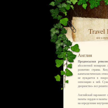
Travel
все о пу
Англия
Предпосылки револ
абсолютной монархии л
развитию страны. Ког
капиталистических отно
не нуждается в покро
оппозицию к ней. Суже
дворянство» все решите
Английский парламент о
палаты лордов и палаты
на определение внутренн