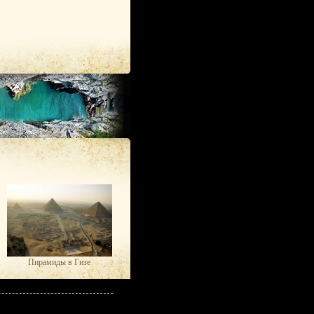
Пирамиды в Гизе