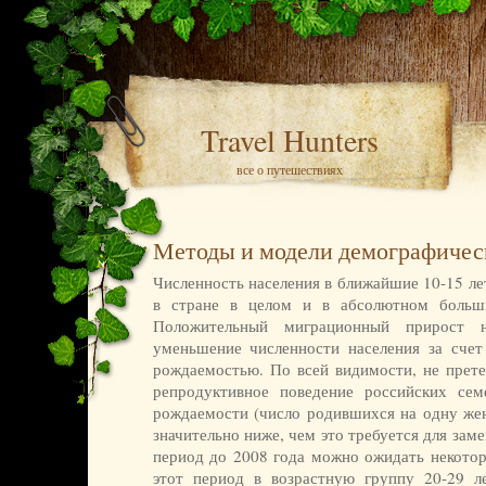
Travel Hunters
все о путешествиях
Методы и модели демографичес
Численность населения в ближайшие 10-15 ле
в стране в целом и в абсолютном больши
Положительный миграционный прирост н
уменьшение численности населения за сче
рождаемостью. По всей видимости, не прете
репродуктивное поведение российских се
рождаемости (число родившихся на одну жен
значительно ниже, чем это требуется для зам
период до 2008 года можно ожидать некотор
этот период в возрастную группу 20-29 л