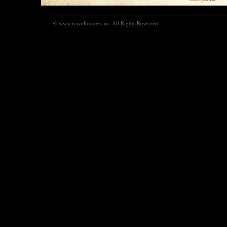
© www.travelhunters.ru. All Rights Reserved.