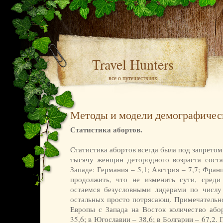
Travel Hunters
все о путешествиях
Методы и модели демографичес
Статистика абортов.
Статистика абортов всегда была под запретом
тысячу женщин детородного возраста соста
Западе: Германия – 5,1; Австрия – 7,7; Фран
продолжить, что не изменить сути, сред
остаемся безусловными лидерами по числу
остальных просто потрясающ. Примечательно,
Европы с Запада на Восток количество абор
35,6; в Югославии – 38,6; в Болгарии – 67,2.