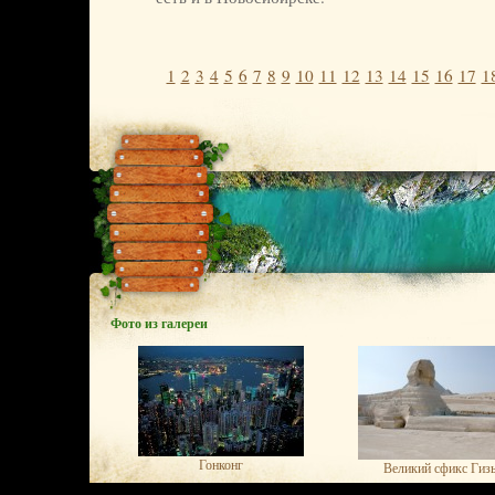
1
2
3
4
5
6
7
8
9
10
11
12
13
14
15
16
17
1
Фото из галереи
Гонконг
Великий сфикс Гиз