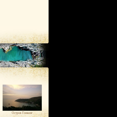
Остров Гонконг