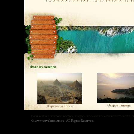
Фото из галереи
Остров Гонконг
Пирамиды в Гизе
© www.travelhunters.ru. All Rights Reserved.