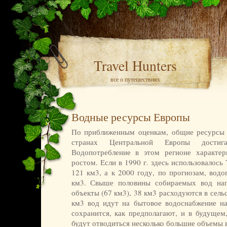
Travel Hunters
все о путешествиях
Водные ресурсы Европы
По приближенным оценкам, общие ресурсы 
странах Центральной Европы дости
Водопотребление в этом регионе характер
ростом. Если в 1990 г. здесь использовалось 
121 км3, а к 2000 году, по прогнозам, водо
км3. Свыше половины собираемых вод на
объекты (67 км3), 38 км3 расходуются в сельс
км3 вод идут на бытовое водоснабжение на
сохранится, как предполагают, и в будуще
будут отводиться несколько большие объемы 