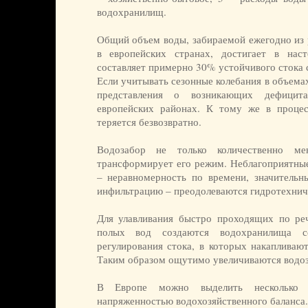
водохранилищ.
Общий объем воды, забираемой ежегодно из 
в европейских странах, достигает в на
составляет примерно 30% устойчивого стока с
Если учитывать сезонные колебания в объемах
представления о возникающих дефицит
европейских районах. К тому же в процес
теряется безвозвратно.
Водозабор не только количественно м
трансформирует его режим. Неблагоприятные
– неравномерность по времени, значительн
инфильтрацию – преодолеваются гидротехнич
Для улавливания быстро проходящих по ре
полых вод создаются водохранилища се
регулирования стока, в которых накапливаю
Таким образом ощутимо увеличиваются водоз
В Европе можно выделить несколько 
напряженностью водохозяйственного баланса.