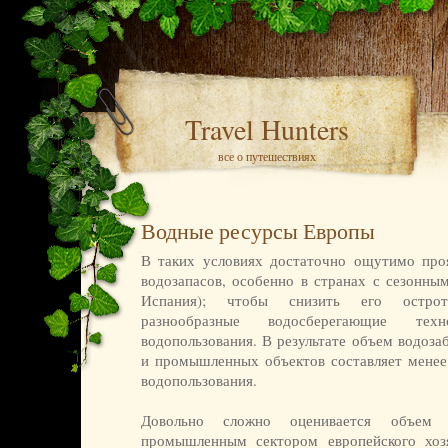
Travel Hunters
все о путешествиях
Водные ресурсы Европы
В таких условиях достаточно ощутимо про
водозапасов, особенно в странах с сезонны
Испания); чтобы снизить его острот
разнообразные водосберегающие тех
водопользования. В результате объем водоза
и промышленных объектов составляет мене
водопользования.
Довольно сложно оценивается объем р
промышленным сектором европейского хозя