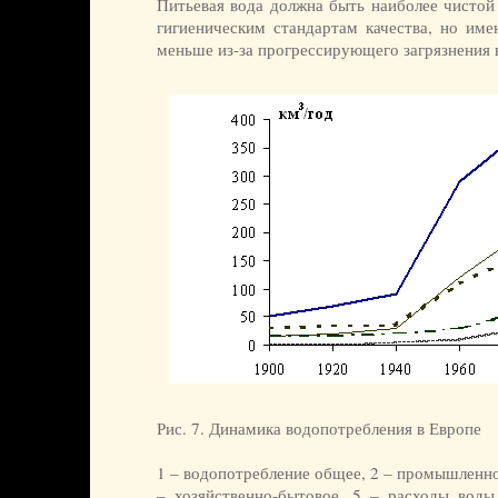
Питьевая вода должна быть наиболее чистой 
гигиеническим стандартам качества, но име
меньше из-за прогрессирующего загрязнения 
Рис. 7. Динамика водопотребления в Европе
1 – водопотребление общее, 2 – промышленное
– хозяйственно-бытовое, 5 – расходы воды