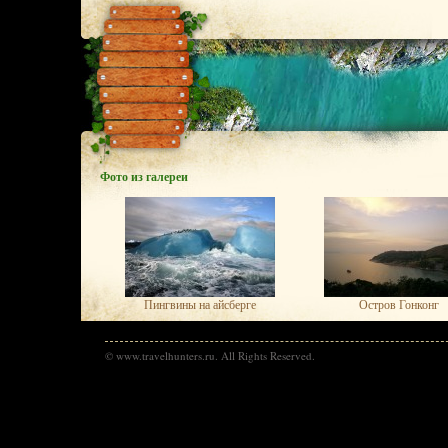
Фото из галереи
Пингвины на айсберге
Остров Гонконг
© www.travelhunters.ru. All Rights Reserved.