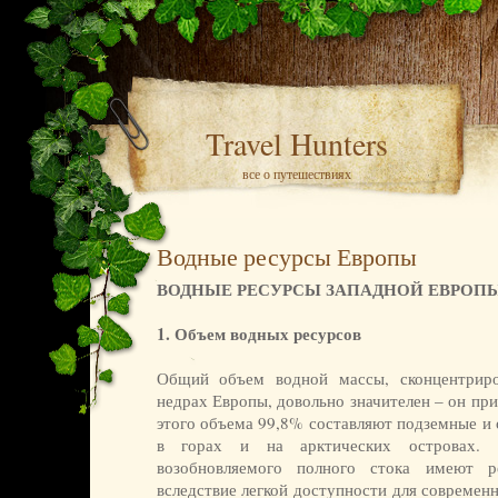
Travel Hunters
все о путешествиях
Водные ресурсы Европы
ВОДНЫЕ РЕСУРСЫ ЗАПАДНОЙ ЕВРОП
1. Объем водных ресурсов
Общий объем водной массы, сконцентрир
недрах Европы, довольно значителен – он при
этого объема 99,8% составляют подземные и 
в горах и на арктических островах.
возобновляемого полного стока имеют р
вследствие легкой доступности для современ