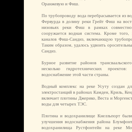
Оранжевую и Фиш.
По трубопроводу вода перебрасывается из в
Фервурда в долину реки Грейт Фиш на восто
низовьях реки Фиш в рамках совместн
сооружается водная система. Кроме того, 
каналов Фиш-Сандиз, включающую трубопро
Таким образом, удалось удвоить оросительны
Сандиз.
Бурное развитие районов трансваальско
несколько гидротехнических проектов: 
водоснабжение этой части страны.
Водный комплекс на реке Усуту создан дл
электростанций в районах Камден, Криль, Ке
включает плотины Джерико, Веста и Моргенст
воды для четырех ТЭС.
Плотина и водохранилище Кнелльпорт были
улучшения водоснабжения района Блумфонт
водохранилища Рустфонтейн на реке Мо