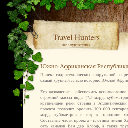
Travel Hunters
все о путешествиях
Южно-Африканская Республик
Проект гидротехнических сооружений на р
самый крупный за всю историю Южной Африк
Его назначение - обеспечить использование
огромной массы воды (7,5 млрд. кубометров
крупнейшей реки страны в Атлантический 
проекта позволит оросить 300 000 гектаров
млрд. кубометров в год в городское хо
Составные части проекта - плотины имени Х
сеть каналов Ван дер Клооф, а также тру