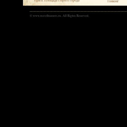
Прага: Площадь старого города
Гонконг
© www.travelhunters.ru. All Rights Reserved.