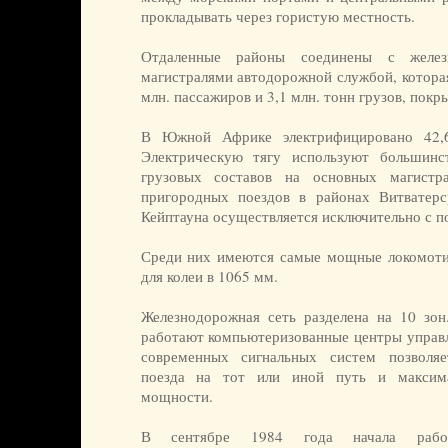
прокладывать через гористую местность.
Отдаленные районы соединены с желе
магистралями автодорожной службой, которая
млн. пассажиров и 3,1 млн. тонн грузов, покры
В Южной Африке электрифицировано 42,6
Электрическую тягу используют большинс
грузовых составов на основных магистр
пригородных поездов в районах Витватерс
Кейптауна осуществляется исключительно с п
Среди них имеются самые мощные локомотив
для колеи в 1065 мм.
Железнодорожная сеть разделена на 10 зо
работают компьютеризованные центры управ
современных сигнальных систем позволяе
поезда на тот или иной путь и максим
мощности.
В сентябре 1984 года начала работа